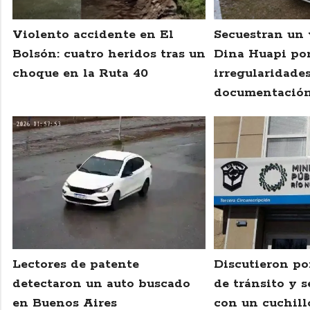
Violento accidente en El
Secuestran un 
Bolsón: cuatro heridos tras un
Dina Huapi po
choque en la Ruta 40
irregularidade
documentació
Lectores de patente
Discutieron po
detectaron un auto buscado
de tránsito y s
en Buenos Aires
con un cuchill