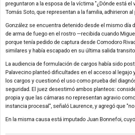
preguntaron a la esposa de la víctima "¿Dónde está el 
Tomás Soto, que representan a la familia, adhirieron al 
González se encuentra detenido desde el mismo día del
de arma de fuego en el rostro —recibida cuando Migue
porque tenía pedido de captura desde Comodoro Rivad
similares y había escapado en su última salida transitor
La audiencia de formulación de cargos había sido pos
Palavecino planteó dificultades en el acceso al legajo 
los cargos y cuestionó el uso como prueba del diagn
seguridad. El juez desestimó ambos planteos: conside
propia y que las cámaras no representan agravio como 
instancia procesal", señaló Laurence, y agregó que "no
En la misma causa está imputado Juan Bonnefoi, cuy