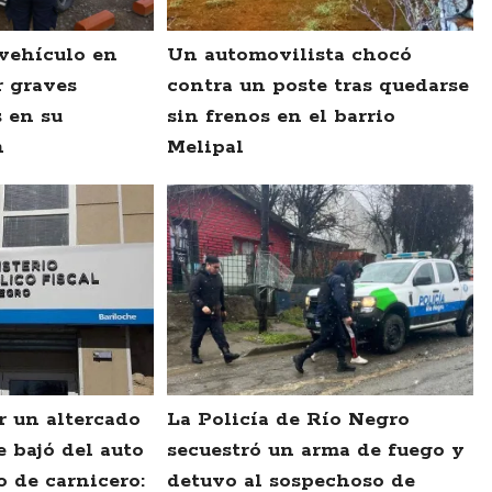
vehículo en
Un automovilista chocó
r graves
contra un poste tras quedarse
s en su
sin frenos en el barrio
n
Melipal
r un altercado
La Policía de Río Negro
e bajó del auto
secuestró un arma de fuego y
o de carnicero:
detuvo al sospechoso de