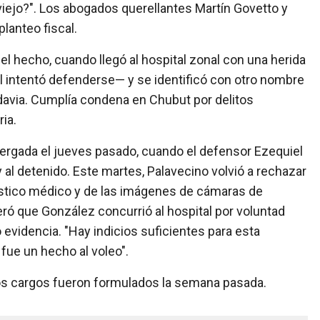
viejo?". Los abogados querellantes Martín Govetto y
planteo fiscal.
 hecho, cuando llegó al hospital zonal con una herida
l intentó defenderse— y se identificó con otro nombre
avia. Cumplía condena en Chubut por delitos
ia.
tergada el jueves pasado, cuando el defensor Ezequiel
y al detenido. Este martes, Palavecino volvió a rechazar
óstico médico y de las imágenes de cámaras de
ró que González concurrió al hospital por voluntad
evidencia. "Hay indicios suficientes para esta
 fue un hecho al voleo".
os cargos fueron formulados la semana pasada.