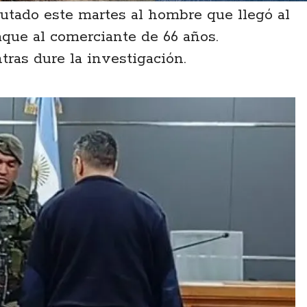
utado este martes al hombre que llegó al
taque al comerciante de 66 años.
ras dure la investigación.