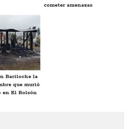
cometer amenazas
n Bariloche la
mbre que murió
 en El Bolsón