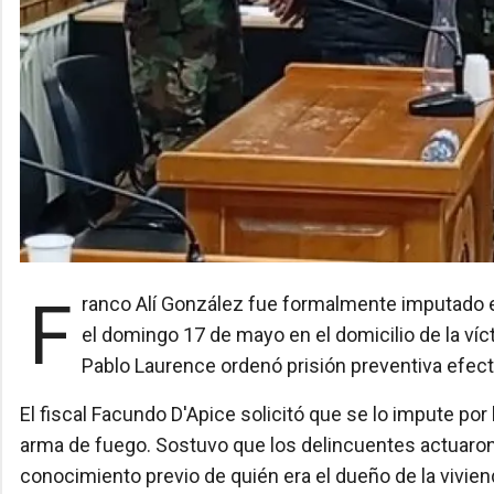
Franco Alí González fue formalmente imputado este martes por el homicidio de Elías Miguel, cometido
el domingo 17 de mayo en el domicilio de la víc
Pablo Laurence ordenó prisión preventiva efect
El fiscal Facundo D'Apice solicitó que se lo impute po
arma de fuego. Sostuvo que los delincuentes actuaron 
conocimiento previo de quién era el dueño de la vivien