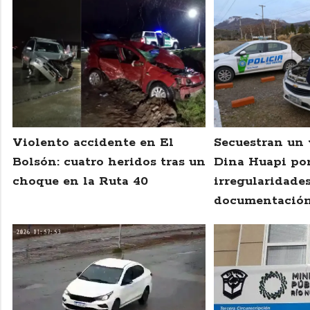
Violento accidente en El
Secuestran un 
Bolsón: cuatro heridos tras un
Dina Huapi po
choque en la Ruta 40
irregularidade
documentació