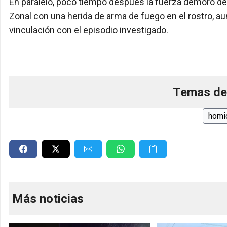
En paralelo, poco tiempo después la fuerza demoró de 
Zonal con una herida de arma de fuego en el rostro, a
vinculación con el episodio investigado.
Temas de
homi
Más noticias