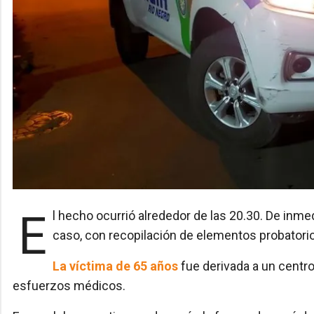
El hecho ocurrió alrededor de las 20.30. De inmediato la fuerza policial se abocó a la investigación del
caso, con recopilación de elementos probatorios
La víctima de 65 años
fue derivada a un centr
esfuerzos médicos.