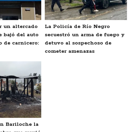
r un altercado
La Policía de Río Negro
e bajó del auto
secuestró un arma de fuego y
o de carnicero:
detuvo al sospechoso de
cometer amenazas
n Bariloche la