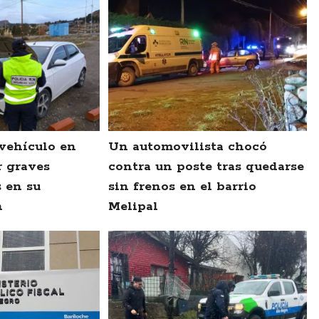
vehículo en
Un automovilista chocó
r graves
contra un poste tras quedarse
s en su
sin frenos en el barrio
n
Melipal