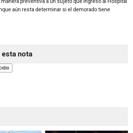
manera preventiva a un sujeto que ingresó al Hospital
unque aún resta determinar si el demorado tiene
 esta nota
cidio