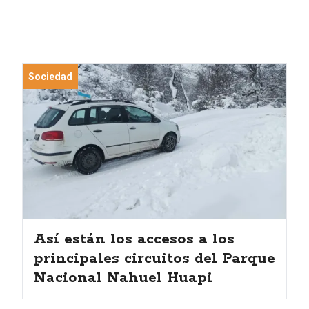
Sociedad
Así están los accesos a los
principales circuitos del Parque
Nacional Nahuel Huapi