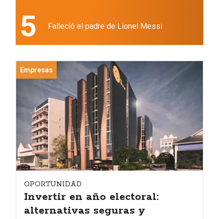
5
Falleció el padre de Lionel Messi
Empresas
OPORTUNIDAD
Invertir en año electoral:
alternativas seguras y