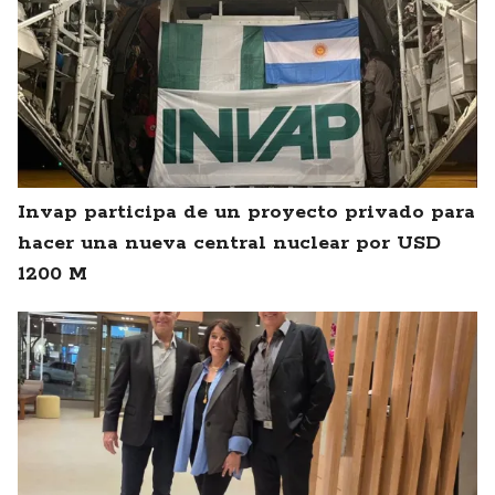
Invap participa de un proyecto privado para
hacer una nueva central nuclear por USD
1200 M