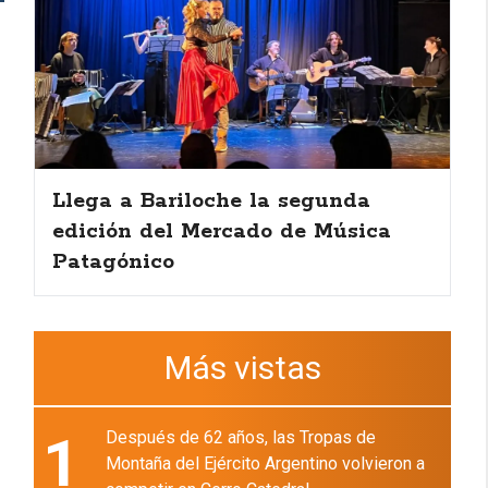
Llega a Bariloche la segunda
edición del Mercado de Música
Patagónico
Más vistas
1
Después de 62 años, las Tropas de
Montaña del Ejército Argentino volvieron a