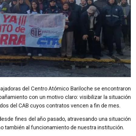
amiento con un motivo claro: visibilizar la situación
ados del CAB cuyos contratos vencen a fin de mes.
esde fines del año pasado, atravesando una situación
no también al funcionamiento de nuestra institución.