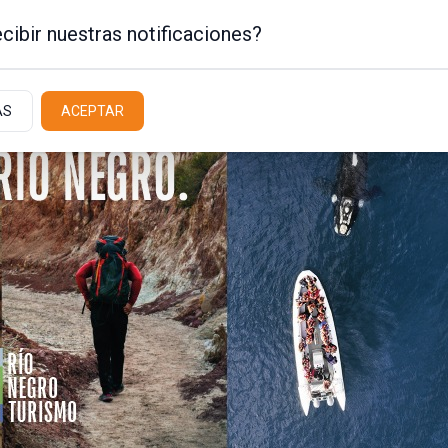
cibir nuestras notificaciones?
AS
ACEPTAR
Policiales / Judiciales
Actualidad
Latit