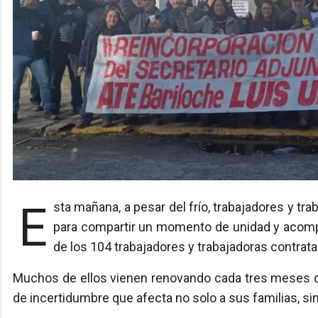
Esta mañana, a pesar del frío, trabajadores y trabajadoras del Centro Atómico Bariloche se encontraron
para compartir un momento de unidad y acompañ
de los 104 trabajadores y trabajadoras contrat
Muchos de ellos vienen renovando cada tres meses d
de incertidumbre que afecta no solo a sus familias, si