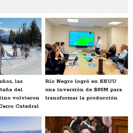
años, las
Río Negro logró en EEUU
taña del
una inversión de $85M para
tino volvieron
transformar la producción
Cerro Catedral