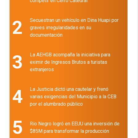
competir en Cerro Catedral
2
Secuestran un vehículo en Dina Huapi por
graves irregularidades en su
documentación
3
La AEHGB acompaña la iniciativa para
eximir de Ingresos Brutos a turistas
extranjeros
4
La Justicia dictó una cautelar y frenó
varias exigencias del Municipio a la CEB
por el alumbrado público
5
Río Negro logró en EEUU una inversión de
$85M para transformar la producción