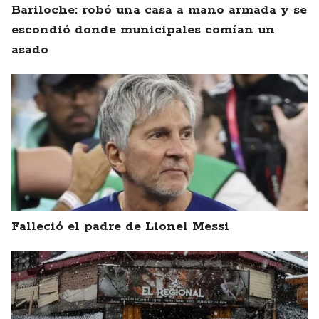
Bariloche: robó una casa a mano armada y se
escondió donde municipales comían un
asado
Falleció el padre de Lionel Messi