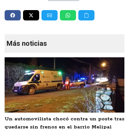
Más noticias
Un automovilista chocó contra un poste tras
quedarse sin frenos en el barrio Melipal