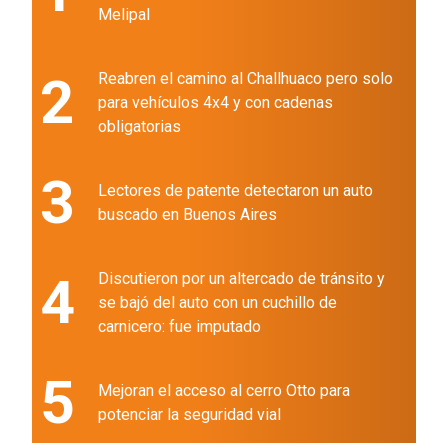
Melipal
2
Reabren el camino al Challhuaco pero solo
para vehículos 4x4 y con cadenas
obligatorias
3
Lectores de patente detectaron un auto
buscado en Buenos Aires
4
Discutieron por un altercado de tránsito y
se bajó del auto con un cuchillo de
carnicero: fue imputado
5
Mejoran el acceso al cerro Otto para
potenciar la seguridad vial