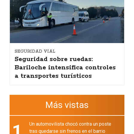
SEGURIDAD VIAL
Seguridad sobre ruedas:
Bariloche intensifica controles
a transportes turísticos
Más vistas
1
Un automovilista chocó contra un poste
tras quedarse sin frenos en el barrio