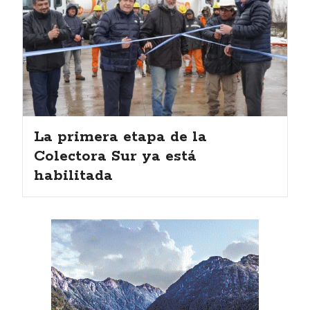
La primera etapa de la
Colectora Sur ya está
habilitada