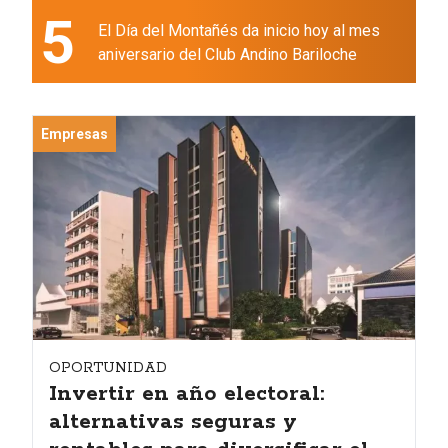
5
El Día del Montañés da inicio hoy al mes
aniversario del Club Andino Bariloche
Empresas
OPORTUNIDAD
Invertir en año electoral:
alternativas seguras y