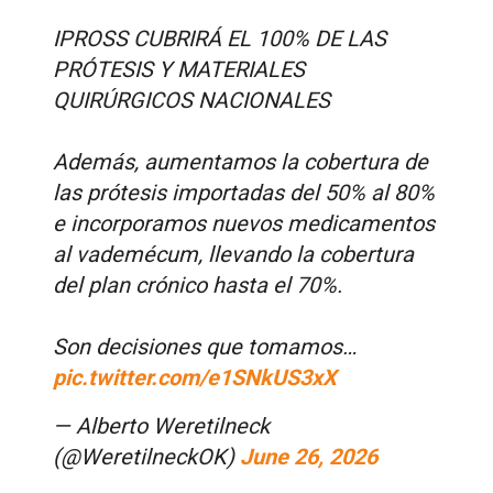
IPROSS CUBRIRÁ EL 100% DE LAS
PRÓTESIS Y MATERIALES
QUIRÚRGICOS NACIONALES
Además, aumentamos la cobertura de
las prótesis importadas del 50% al 80%
e incorporamos nuevos medicamentos
al vademécum, llevando la cobertura
del plan crónico hasta el 70%.
Son decisiones que tomamos…
pic.twitter.com/e1SNkUS3xX
— Alberto Weretilneck
(@WeretilneckOK)
June 26, 2026