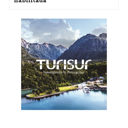
habilitada