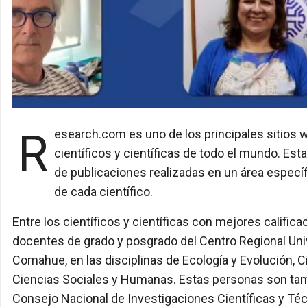
Research.com es uno de los principales sitios web relacionados con la investigación, consultado por
científicos y científicas de todo el mundo. Est
de publicaciones realizadas en un área especí
de cada científico.
Entre los científicos y científicas con mejores califi
docentes de grado y posgrado del Centro Regional Unive
Comahue, en las disciplinas de Ecología y Evolución, Ci
Ciencias Sociales y Humanas. Estas personas son tamb
Consejo Nacional de Investigaciones Científicas y Té