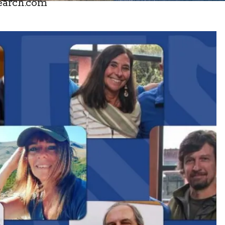
search.com