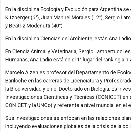
En la disciplina Ecología y Evolución para Argentina 
Kitzberger (6°), Juan Manuel Morales (12°), Sergio Lamb
y Beatriz Modenutti (40°).
En la disciplina Ciencias del Ambiente, están Ana Ladio 
En Ciencia Animal y Veterinaria, Sergio Lambertucci est
Humanas, Ana Ladio está en el 1° lugar del ranking a niv
Marcelo Aizen es profesor del Departamento de Ecolo
Bariloche en las carreras de Licenciatura y Profesorad
la Biodiversidad y en el Doctorado en Biología. Es inv
Investigaciones Científicas y Técnicas (CONICET) en e
CONICET y la UNCo) y referente a nivel mundial en el es
Sus investigaciones se enfocan en las relaciones planta
incluyendo evaluaciones globales de la crisis de la pol