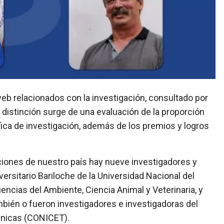
a distinción surge de una evaluación de la proporción
fica de investigación, además de los premios y logros
caciones de nuestro país hay nueve investigadores y
rsitario Bariloche de la Universidad Nacional del
encias del Ambiente, Ciencia Animal y Veterinaria, y
ién o fueron investigadores e investigadoras del
cnicas (CONICET).