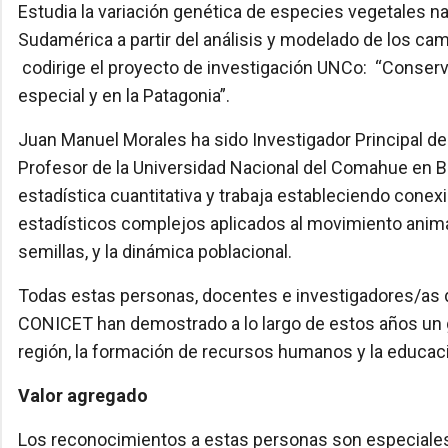
Estudia la variación genética de especies vegetales n
Sudamérica a partir del análisis y modelado de los ca
codirige el proyecto de investigación UNCo: “Conserva
especial y en la Patagonia”.
Juan Manuel Morales ha sido Investigador Principal 
Profesor de la Universidad Nacional del Comahue en Ba
estadística cuantitativa y trabaja estableciendo conex
estadísticos complejos aplicados al movimiento animal
semillas, y la dinámica poblacional.
Todas estas personas, docentes e investigadores/as d
CONICET han demostrado a lo largo de estos años un g
región, la formación de recursos humanos y la educaci
Valor agregado
Los reconocimientos a estas personas son especiales 