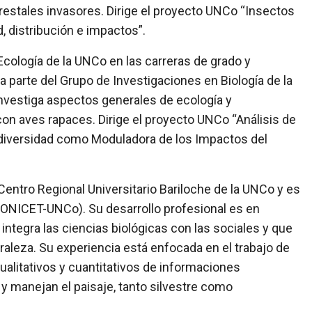
restales invasores. Dirige el proyecto UNCo “Insectos
, distribución e impactos”.
cología de la UNCo en las carreras de grado y
 parte del Grupo de Investigaciones en Biología de la
vestiga aspectos generales de ecología y
on aves rapaces. Dirige el proyecto UNCo “Análisis de
odiversidad como Moduladora de los Impactos del
Centro Regional Universitario Bariloche de la UNCo y es
CONICET-UNCo). Su desarrollo profesional es en
integra las ciencias biológicas con las sociales y que
raleza. Su experiencia está enfocada en el trabajo de
cualitativos y cuantitativos de informaciones
y manejan el paisaje, tanto silvestre como