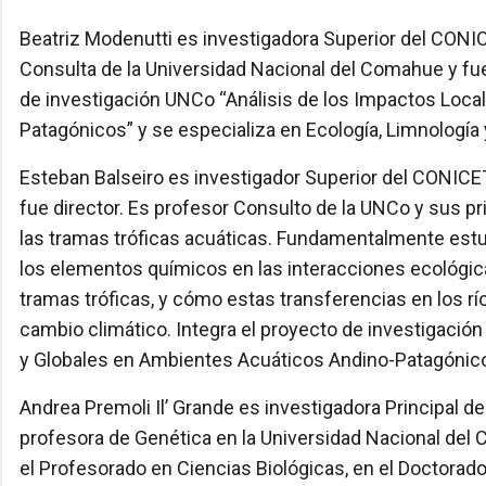
Beatriz Modenutti es investigadora Superior del CON
Consulta de la Universidad Nacional del Comahue y fue 
de investigación UNCo “Análisis de los Impactos Loca
Patagónicos” y se especializa en Ecología, Limnologí
Esteban Balseiro es investigador Superior del CONICE
fue director. Es profesor Consulto de la UNCo y sus pr
las tramas tróficas acuáticas. Fundamentalmente estu
los elementos químicos en las interacciones ecológic
tramas tróficas, y cómo estas transferencias en los rí
cambio climático. Integra el proyecto de investigación
y Globales en Ambientes Acuáticos Andino-Patagónico
Andrea Premoli Il’ Grande es investigadora Principal
profesora de Genética en la Universidad Nacional del C
el Profesorado en Ciencias Biológicas, en el Doctorado