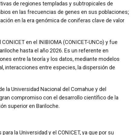
ativas de regiones templadas y subtropicales de
mbios en las frecuencias de genes en sus poblaciones;
ción en la era genómica de coniferas clave de valor
del CONICET en el INIBIOMA (CONICET-UNCo) y fue
riloche hasta el año 2026. Es un referente en
iones entre la teoría y los datos, mediante modelos
, interacciones entre especies, la dispersión de
e la Universidad Nacional del Comahue y del
ran compromiso con el desarrollo científico de la
ón superior en Bariloche.
para la Universidad y el CONICET, ya que por su