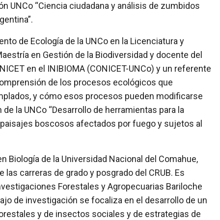
ción UNCo “Ciencia ciudadana y análisis de zumbidos
gentina”.
to de Ecología de la UNCo en la Licenciatura y
Maestría en Gestión de la Biodiversidad y docente del
CONICET en el INIBIOMA (CONICET-UNCo) y un referente
a comprensión de los procesos ecológicos que
mplados, y cómo esos procesos pueden modificarse
n de la UNCo “Desarrollo de herramientas para la
e paisajes boscosos afectados por fuego y sujetos al
en Biología de la Universidad Nacional del Comahue,
 las carreras de grado y posgrado del CRUB. Es
Investigaciones Forestales y Agropecuarias Bariloche
o de investigación se focaliza en el desarrollo de un
orestales y de insectos sociales y de estrategias de