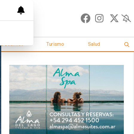
ud Gourmet
Turismo
Salud