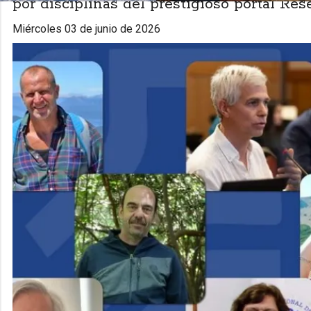
por disciplinas del prestigioso portal Re
miércoles 03 de junio de 2026