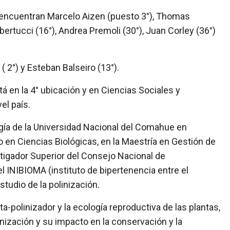
se encuentran Marcelo Aizen (puesto 3°), Thomas
ertucci (16°), Andrea Premoli (30°), Juan Corley (36°)
( 2°) y Esteban Balseiro (13°).
á en la 4° ubicación y en Ciencias Sociales y
el país.
gía de la Universidad Nacional del Comahue en
o en Ciencias Biológicas, en la Maestría en Gestión de
estigador Superior del Consejo Nacional de
l INIBIOMA (instituto de bipertenencia entre el
tudio de la polinización.
-polinizador y la ecología reproductiva de las plantas,
inización y su impacto en la conservación y la