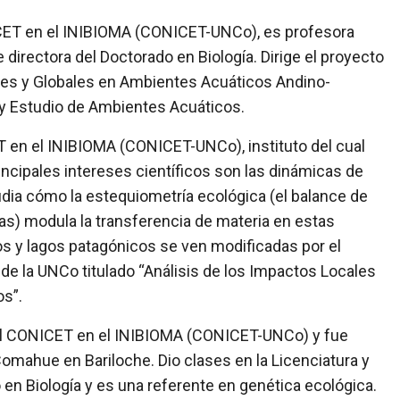
ICET en el INIBIOMA (CONICET-UNCo), es profesora
directora del Doctorado en Biología. Dirige el proyecto
les y Globales en Ambientes Acuáticos Andino-
a y Estudio de Ambientes Acuáticos.
T en el INIBIOMA (CONICET-UNCo), instituto del cual
incipales intereses científicos son las dinámicas de
dia cómo la estequiometría ecológica (el balance de
as) modula la transferencia de materia en estas
os y lagos patagónicos se ven modificadas por el
 de la UNCo titulado “Análisis de los Impactos Locales
s”.
 del CONICET en el INIBIOMA (CONICET-UNCo) y fue
omahue en Bariloche. Dio clases en la Licenciatura y
 en Biología y es una referente en genética ecológica.