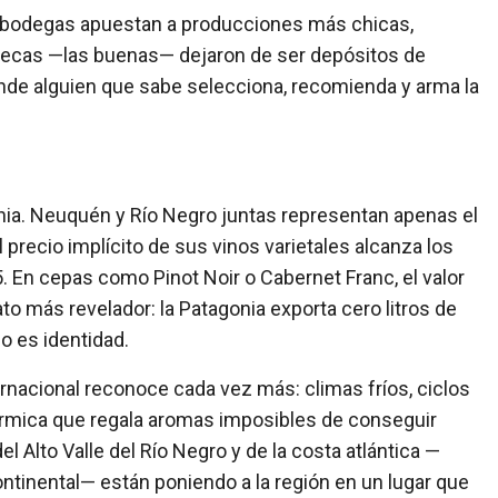
s bodegas apuestan a producciones más chicas,
notecas —las buenas— dejaron de ser depósitos de
onde alguien que sabe selecciona, recomienda y arma la
onia. Neuquén y Río Negro juntas representan apenas el
 precio implícito de sus vinos varietales alcanza los
,5. En cepas como Pinot Noir o Cabernet Franc, el valor
dato más revelador: la Patagonia exporta cero litros de
do es identidad.
rnacional reconoce cada vez más: climas fríos, ciclos
térmica que regala aromas imposibles de conseguir
l Alto Valle del Río Negro y de la costa atlántica —
ntinental— están poniendo a la región en un lugar que