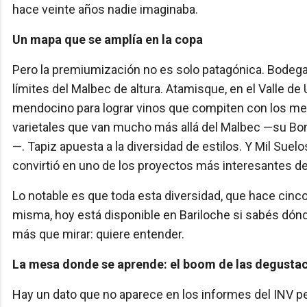
hace veinte años nadie imaginaba.
Un mapa que se amplía en la copa
Pero la premiumización no es solo patagónica. Bode
límites del Malbec de altura. Atamisque, en el Valle de
mendocino para lograr vinos que compiten con los mejo
varietales que van mucho más allá del Malbec —su Bon
—. Tapiz apuesta a la diversidad de estilos. Y Mil Suelo
convirtió en uno de los proyectos más interesantes de l
Lo notable es que toda esta diversidad, que hace cinco 
misma, hoy está disponible en Bariloche si sabés dónde
más que mirar: quiere entender.
La mesa donde se aprende: el boom de las degusta
Hay un dato que no aparece en los informes del INV p