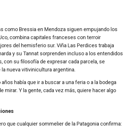
gas como Bressia en Mendoza siguen empujando los
 Uco, combina capitales franceses con terroir
res del hemisferio sur. Viña Las Perdices trabaja
arda y su Tannat sorprenden incluso a los entendidos
s, con su filosofía de expresar cada parcela, se
a nueva vitivinicultura argentina.
años había que ir a buscar a una feria o a la bodega
 mirar. Y la gente, cada vez más, quiere hacer algo
ciones
ero que cualquier sommelier de la Patagonia confirma: