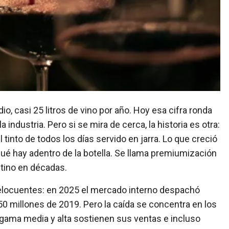
a industria. Pero si se mira de cerca, la historia es otra:
 tinto de todos los días servido en jarra. Lo que creció
ué hay adentro de la botella. Se llama premiumización
ntino en décadas.
on elocuentes: en 2025 el mercado interno despachó
950 millones de 2019. Pero la caída se concentra en los
ama media y alta sostienen sus ventas e incluso