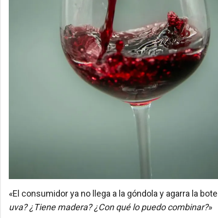
«El consumidor ya no llega a la góndola y agarra la bot
uva? ¿Tiene madera? ¿Con qué lo puedo combinar?
»