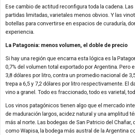
Ese cambio de actitud reconfigura toda la cadena. La
partidas limitadas, varietales menos obvios. Y las vi
botellas para convertirse en espacios de curaduría, d
experiencia.
La Patagonia: menos volumen, el doble de precio
Si hay una región que encarna esta lógica es la Patag
0,7% del volumen total exportado por Argentina. Pero el
3,8 dólares por litro, contra un promedio nacional de 3
trepa a 6,5 y 7,2 dólares por litro respectivamente. El 
vino a granel. Todo es fraccionado, todo es varietal, to
Los vinos patagónicos tienen algo que el mercado inte
de maduración largos, acidez natural y una amplitud 
más al norte. Las bodegas de San Patricio del Chañar, de
como Wapisa, la bodega más austral de la Argentina co