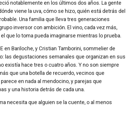
reció notablemente en los últimos dos años. La gente
dónde viene la uva, cómo se hizo, quién está detrás del
robable. Una familia que lleva tres generaciones
grupo inversor con ambición. El vino, cada vez más,
 el que lo toma pueda imaginarse mientras lo prueba.
E en Bariloche, y Cristian Tamborini, sommelier de
co: las degustaciones semanales que organizan en sus
no existía hace tres o cuatro años. Y no son siempre
 más que una botella de recuerdo, vecinos que
 parece en nada al mendocino, y parejas que
as y una historia detrás de cada una.
toma necesita que alguien se la cuente, o al menos