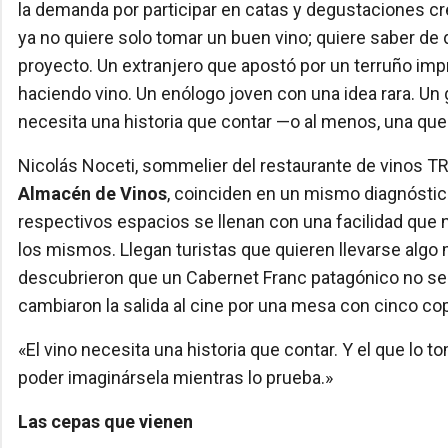
la demanda por participar en catas y degustaciones c
ya no quiere solo tomar un buen vino; quiere saber de 
proyecto. Un extranjero que apostó por un terruño imp
haciendo vino. Un enólogo joven con una idea rara. Un 
necesita una historia que contar —o al menos, una que
Nicolás Noceti, sommelier del restaurante de vinos TR
Almacén de Vinos
, coinciden en un mismo diagnósti
respectivos espacios se llenan con una facilidad que 
los mismos. Llegan turistas que quieren llevarse algo
descubrieron que un Cabernet Franc patagónico no se
cambiaron la salida al cine por una mesa con cinco cop
«El vino necesita una historia que contar. Y el que lo 
poder imaginársela mientras lo prueba.»
Las cepas que vienen