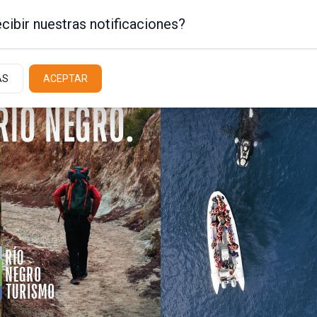
cibir nuestras notificaciones?
AS
ACEPTAR
Policiales / Judiciales
Actualidad
Latit