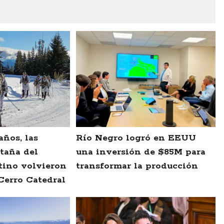
años, las
Río Negro logró en EEUU
taña del
una inversión de $85M para
tino volvieron
transformar la producción
Cerro Catedral