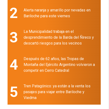
2
Alerta naranja y amarillo por nevadas en
Bariloche para este viernes
3
La Municipalidad trabaja en el
desprendimiento de la Barda del Ñireco y
descartó riesgos para los vecinos
4
Después de 62 años, las Tropas de
Montaña del Ejército Argentino volvieron a
competir en Cerro Catedral
5
Tren Patagónico: ya están a la venta los
pasajes para viajar entre Bariloche y
Viedma