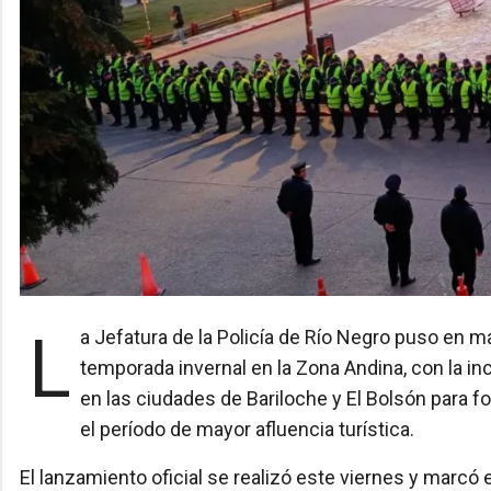
La Jefatura de la Policía de Río Negro puso en marcha este viernes el operativo de refuerzo de
temporada invernal en la Zona Andina, con la i
en las ciudades de Bariloche y El Bolsón para f
el período de mayor afluencia turística.
El lanzamiento oficial se realizó este viernes y marcó 