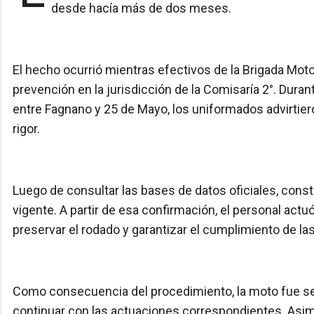
desde hacía más de dos meses.
El hecho ocurrió mientras efectivos de la Brigada Mot
prevención en la jurisdicción de la Comisaría 2°. Durante
entre Fagnano y 25 de Mayo, los uniformados advirtieron
rigor.
Luego de consultar las bases de datos oficiales, cons
vigente. A partir de esa confirmación, el personal act
preservar el rodado y garantizar el cumplimiento de las
Como consecuencia del procedimiento, la moto fue sec
continuar con las actuaciones correspondientes. Asim