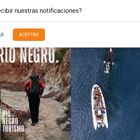
cibir nuestras notificaciones?
AS
ACEPTAR
Policiales / Judiciales
Actualidad
Latit