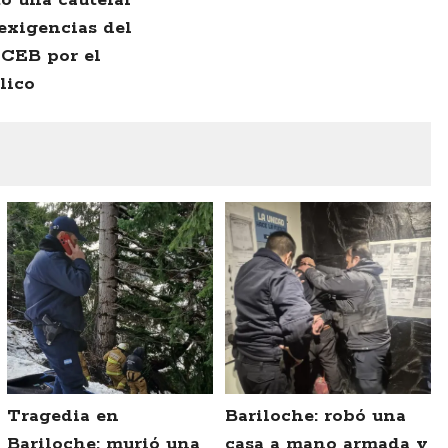
 exigencias del
 CEB por el
lico
Tragedia en
Bariloche: robó una
Bariloche: murió una
casa a mano armada y