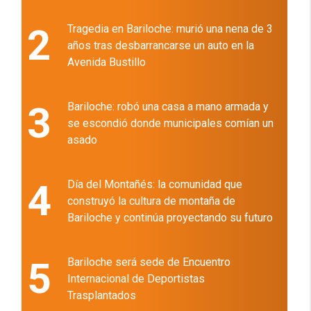
2
Tragedia en Bariloche: murió una nena de 3
años tras desbarrancarse un auto en la
Avenida Bustillo
3
Bariloche: robó una casa a mano armada y
se escondió donde municipales comían un
asado
4
Día del Montañés: la comunidad que
construyó la cultura de montaña de
Bariloche y continúa proyectando su futuro
5
Bariloche será sede de Encuentro
Internacional de Deportistas
Trasplantados