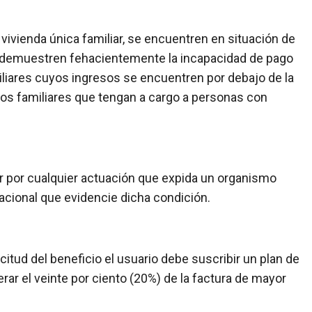
vivienda única familiar, se encuentren en situación de
e demuestren fehacientemente la incapacidad de pago
iliares cuyos ingresos se encuentren por debajo de la
pos familiares que tengan a cargo a personas con
ar por cualquier actuación que expida un organismo
acional que evidencie dicha condición.
icitud del beneficio el usuario debe suscribir un plan de
r el veinte por ciento (20%) de la factura de mayor