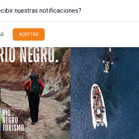
cibir nuestras notificaciones?
AS
ACEPTAR
Policiales / Judiciales
Actualidad
Latit