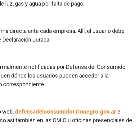
de luz, gas y agua por falta de pago.
orma directa ante cada empresa. Allí, el usuario debe
e Declaración Jurada.
formalmente notificadas por Defensa del Consumidor
diquen dónde los usuarios pueden acceder a la
to correspondiente.
io web,
defensadelconsumidor.rionegro.gov.ar
el
mo así también en las OMIC u oficinas presenciales de