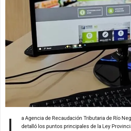
La Agencia de Recaudación Tributaria de Río Negro, a través del área de Defensa del Consumidor,
detalló los puntos principales de la Ley Provinc