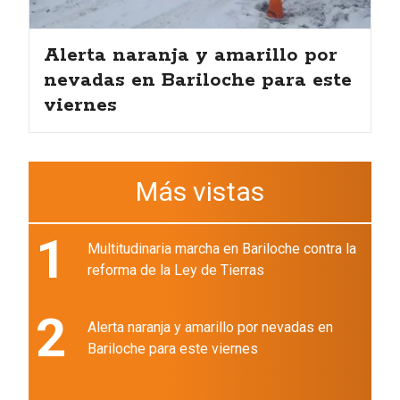
Alerta naranja y amarillo por
nevadas en Bariloche para este
viernes
Más vistas
1
Multitudinaria marcha en Bariloche contra la
reforma de la Ley de Tierras
2
Alerta naranja y amarillo por nevadas en
Bariloche para este viernes