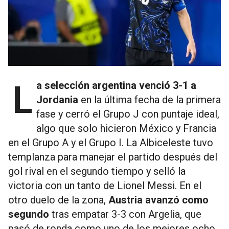
La selección argentina venció 3-1 a
Jordania
en la última fecha de la primera
fase y cerró el Grupo J con puntaje ideal,
algo que solo hicieron México y Francia
en el Grupo A y el Grupo I. La Albiceleste tuvo
templanza para manejar el partido después del
gol rival en el segundo tiempo y selló la
victoria con un tanto de Lionel Messi. En el
otro duelo de la zona,
Austria avanzó como
segundo
tras empatar 3-3 con Argelia, que
pasó de ronda como uno de los mejores ocho