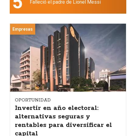
5
Falleció el padre de Lionel Messi
Empresas
OPORTUNIDAD
Invertir en año electoral:
alternativas seguras y
rentables para diversificar el
capital