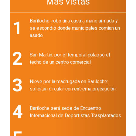
Más vistas
1
Bariloche: robó una casa a mano armada y
se escondió donde municipales comían un
asado
2
San Martin: por el temporal colapsó el
techo de un centro comercial
3
Nieve por la madrugada en Bariloche:
solicitan circular con extrema precaución
4
Bariloche será sede de Encuentro
Internacional de Deportistas Trasplantados