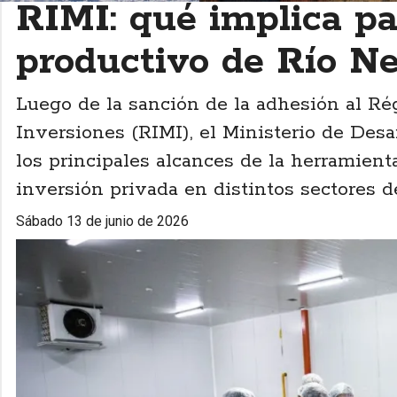
RIMI: qué implica par
productivo de Río N
Luego de la sanción de la adhesión al R
Inversiones (RIMI), el Ministerio de Des
los principales alcances de la herramienta
inversión privada en distintos sectores d
sábado 13 de junio de 2026