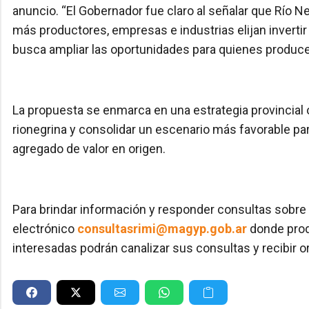
anuncio. “El Gobernador fue claro al señalar que Río 
más productores, empresas e industrias elijan invertir 
busca ampliar las oportunidades para quienes producen 
La propuesta se enmarca en una estrategia provincial 
rionegrina y consolidar un escenario más favorable p
agregado de valor en origen.
Para brindar información y responder consultas sobre l
electrónico
consultasrimi@magyp.gob.ar
donde prod
interesadas podrán canalizar sus consultas y recibir o