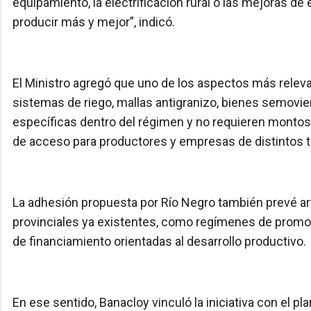
equipamiento, la electrificación rural o las mejoras d
producir más y mejor”, indicó.
El Ministro agregó que uno de los aspectos más relev
sistemas de riego, mallas antigranizo, bienes semovi
específicas dentro del régimen y no requieren montos 
de acceso para productores y empresas de distintos 
La adhesión propuesta por Río Negro también prevé ar
provinciales ya existentes, como regímenes de promoci
de financiamiento orientadas al desarrollo productivo.
En ese sentido, Banacloy vinculó la iniciativa con el p