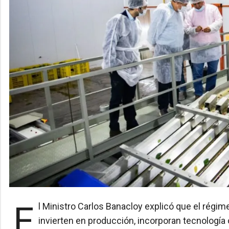
El Ministro Carlos Banacloy explicó que el régimen busca generar mejores condiciones para quienes
invierten en producción, incorporan tecnología 