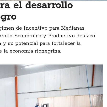
a el desarrollo
egro
égimen de Incentivo para Medianas
arrollo Económico y Productivo destacó
 y su potencial para fortalecer la
e la economía rionegrina.