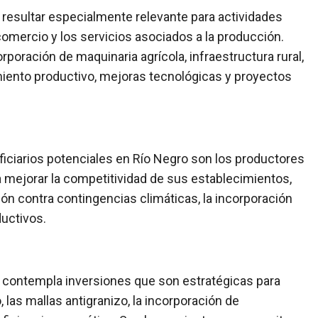
 resultar especialmente relevante para actividades
el comercio y los servicios asociados a la producción.
poración de maquinaria agrícola, infraestructura rural,
pamiento productivo, mejoras tecnológicas y proyectos
iciarios potenciales en Río Negro son los productores
 mejorar la competitividad de sus establecimientos,
ión contra contingencias climáticas, la incorporación
ductivos.
 contempla inversiones que son estratégicas para
 las mallas antigranizo, la incorporación de