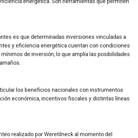
e eficiencia energética. Son herramientas que permiten
antes es que determinadas inversiones vinculadas a
entes y eficiencia energética cuentan con condiciones
mínimos de inversión, lo que amplía las posibilidades
tamaños.
ticular los beneficios nacionales con instrumentos
ón económica, incentivos fiscales y distintas líneas
lanteo realizado por Weretilneck al momento del