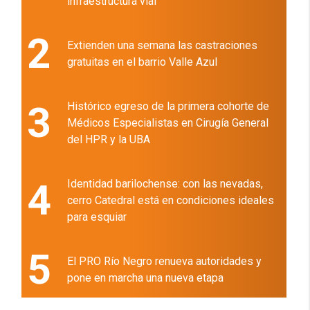
infraestructura vial
2
Extienden una semana las castraciones
gratuitas en el barrio Valle Azul
3
Histórico egreso de la primera cohorte de
Médicos Especialistas en Cirugía General
del HPR y la UBA
4
Identidad barilochense: con las nevadas,
cerro Catedral está en condiciones ideales
para esquiar
5
El PRO Río Negro renueva autoridades y
pone en marcha una nueva etapa