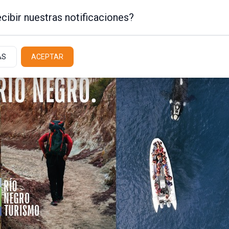
cibir nuestras notificaciones?
AS
ACEPTAR
Policiales / Judiciales
Actualidad
Latit