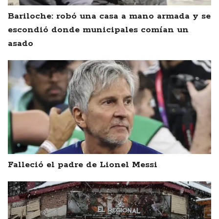
Bariloche: robó una casa a mano armada y se
escondió donde municipales comían un
asado
Falleció el padre de Lionel Messi