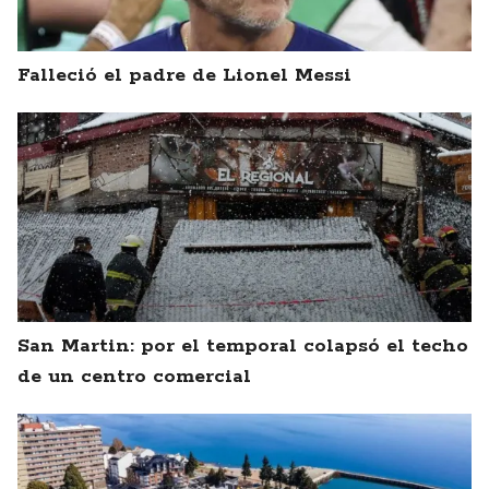
Falleció el padre de Lionel Messi
San Martin: por el temporal colapsó el techo
de un centro comercial