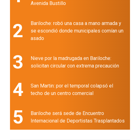
Avenida Bustillo
2
Bariloche: robó una casa a mano armada y
se escondió donde municipales comían un
asado
3
Nieve por la madrugada en Bariloche:
solicitan circular con extrema precaución
4
San Martin: por el temporal colapsó el
techo de un centro comercial
5
Bariloche será sede de Encuentro
Internacional de Deportistas Trasplantados