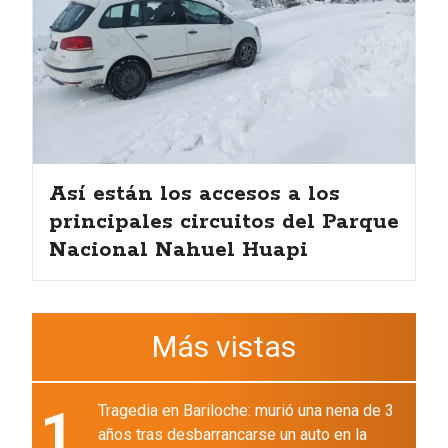
Así están los accesos a los
principales circuitos del Parque
Nacional Nahuel Huapi
Más vistas
1
Tragedia en Bariloche: murió una nena de 3
años tras desbarrancarse un auto en la