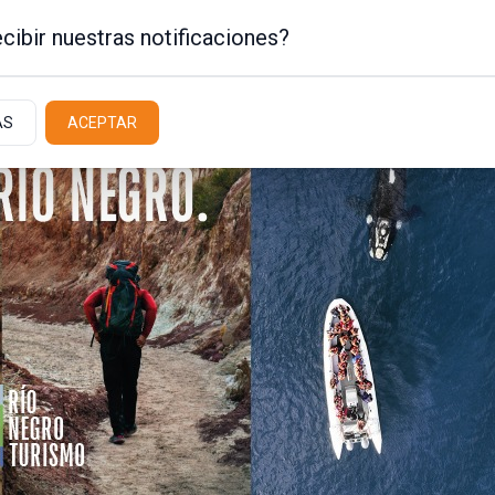
cibir nuestras notificaciones?
AS
ACEPTAR
Policiales / Judiciales
Actualidad
Latit