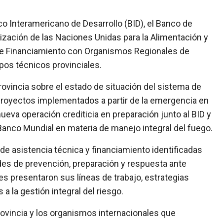
o Interamericano de Desarrollo (BID), el Banco de
nización de las Naciones Unidas para la Alimentación y
l de Financiamiento con Organismos Regionales de
pos técnicos provinciales.
Provincia sobre el estado de situación del sistema de
proyectos implementados a partir de la emergencia en
nueva operación crediticia en preparación junto al BID y
 Banco Mundial en materia de manejo integral del fuego.
e asistencia técnica y financiamiento identificadas
des de prevención, preparación y respuesta ante
es presentaron sus líneas de trabajo, estrategias
 la gestión integral del riesgo.
 Provincia y los organismos internacionales que