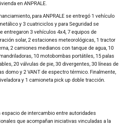
Vivienda en ANPRALE.
 financiamiento, para ANPRALE se entregó 1 vehículo
etálico y 3 cuatriciclos y para Seguridad se
se entregaron 3 vehículos 4x4, 7 equipos de
ración solar, 2 estaciones meteorológicas, 1 tractor
terna, 2 camiones medianos con tanque de agua, 10
mandriladoras, 10 motobombas portátiles, 15 palas
bles, 20 válvulas de pie, 30 divergentes, 30 líneas de
as domo y 2 VANT de espectro térmico. Finalmente,
iveladora y 1 camioneta pick up doble tracción.
un espacio de intercambio entre autoridades
onales que acompañan iniciativas vinculadas a la