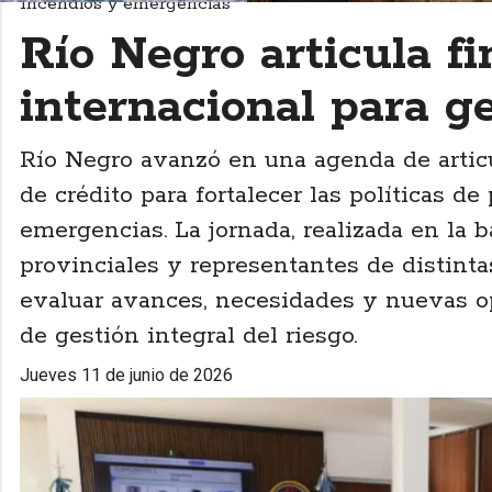
Incendios y emergencias
Río Negro articula f
internacional para ge
Río Negro avanzó en una agenda de artic
de crédito para fortalecer las políticas d
emergencias. La jornada, realizada en la 
provinciales y representantes de distint
evaluar avances, necesidades y nuevas o
de gestión integral del riesgo.
jueves 11 de junio de 2026