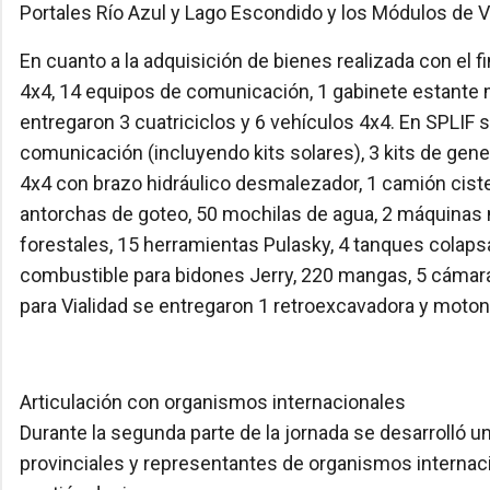
Portales Río Azul y Lago Escondido y los Módulos de 
En cuanto a la adquisición de bienes realizada con el
4x4, 14 equipos de comunicación, 1 gabinete estante m
entregaron 3 cuatriciclos y 6 vehículos 4x4. En SPLIF 
comunicación (incluyendo kits solares), 3 kits de gene
4x4 con brazo hidráulico desmalezador, 1 camión cis
antorchas de goteo, 50 mochilas de agua, 2 máquinas 
forestales, 15 herramientas Pulasky, 4 tanques colapsa
combustible para bidones Jerry, 220 mangas, 5 cámar
para Vialidad se entregaron 1 retroexcavadora y moton
Articulación con organismos internacionales
Durante la segunda parte de la jornada se desarrolló 
provinciales y representantes de organismos internaci