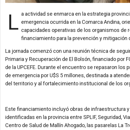
La actividad se enmarca en la estrategia provincial de gestión integral del riesgo impulsada a partir de la
emergencia ocurrida en la Comarca Andina, orient
capacidades operativas de los organismos de 
financiamiento para la prevención y mitigación 
La jornada comenzó con una reunión técnica de segui
Primaria y Recuperación de El Bolsón, financiado por F
de la UPCEFE. Durante el encuentro se repasaron los p
de emergencia por U$S 5 millones, destinada a atender
del territorio y al fortalecimiento institucional de los
Este financiamiento incluyó obras de infraestructura 
identificadas en la provincia entre SPLIF, Seguridad, V
Centro de Salud de Mallín Ahogado, las pasarelas La Tr