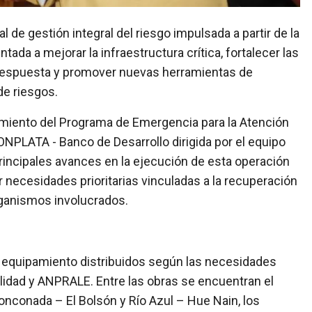
ada a mejorar la infraestructura crítica, fortalecer las
respuesta y promover nuevas herramientas de
de riesgos.
miento del Programa de Emergencia para la Atención
ONPLATA - Banco de Desarrollo dirigida por el equipo
rincipales avances en la ejecución de esta operación
 necesidades prioritarias vinculadas a la recuperación
 organismos involucrados.
y equipamiento distribuidos según las necesidades
ialidad y ANPRALE. Entre las obras se encuentran el
onconada – El Bolsón y Río Azul – Hue Nain, los