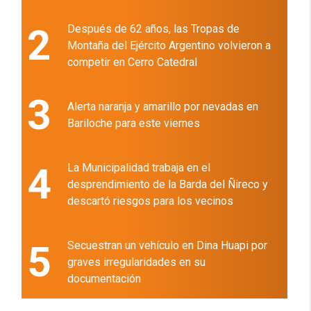
2
Después de 62 años, las Tropas de
Montaña del Ejército Argentino volvieron a
competir en Cerro Catedral
3
Alerta naranja y amarillo por nevadas en
Bariloche para este viernes
4
La Municipalidad trabaja en el
desprendimiento de la Barda del Ñireco y
descartó riesgos para los vecinos
5
Secuestran un vehículo en Dina Huapi por
graves irregularidades en su
documentación