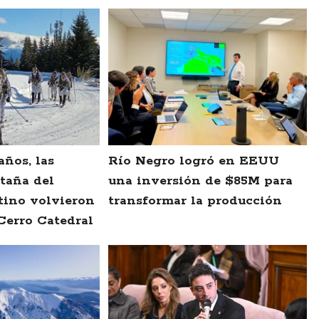
años, las
Río Negro logró en EEUU
taña del
una inversión de $85M para
tino volvieron
transformar la producción
Cerro Catedral