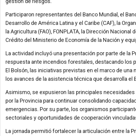
gestión de riesgos.
Participaron representantes del Banco Mundial, el Banc
Desarrollo de América Latina y el Caribe (CAF), la Orga
la Agricultura (FAO), FONPLATA, la Dirección Naciona
Crédito del Ministerio de Economía de la Nación y equi
La actividad incluyó una presentación por parte de la 
respuesta ante incendios forestales, destacando los 
El Bolsón, las iniciativas previstas en el marco de una 
los avances de la asistencia técnica que desarrolla el
Asimismo, se expusieron las principales necesidades d
por la Provincia para continuar consolidando capacida
emergencias. Por su parte, los organismos participant
sectoriales y oportunidades de cooperación vinculadas a
La jornada permitió fortalecer la articulación entre la