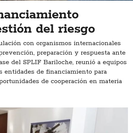
inanciamiento
stión del riesgo
ulación con organismos internacionales
e prevención, preparación y respuesta ante
base del SPLIF Bariloche, reunió a equipos
as entidades de financiamiento para
portunidades de cooperación en materia