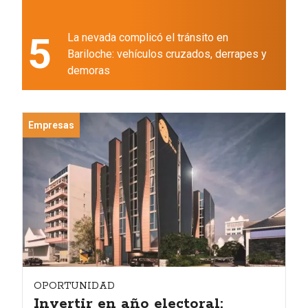
5
La nevada complicó el tránsito en
Bariloche: vehículos cruzados, derrapes y
demoras
Empresas
OPORTUNIDAD
Invertir en año electoral: