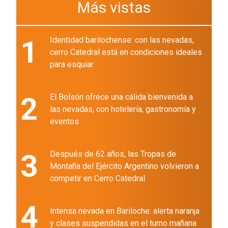
Más vistas
1
Identidad barilochense: con las nevadas,
cerro Catedral está en condiciones ideales
para esquiar
2
El Bolsón ofrece una cálida bienvenida a
las nevadas, con hotelería, gastronomía y
eventos
3
Después de 62 años, las Tropas de
Montaña del Ejército Argentino volvieron a
competir en Cerro Catedral
4
Intensa nevada en Bariloche: alerta naranja
y clases suspendidas en el turno mañana