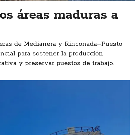
dos áreas maduras a
íferas de Medianera y Rinconada–Puesto
incial para sostener la producción
ativa y preservar puestos de trabajo.