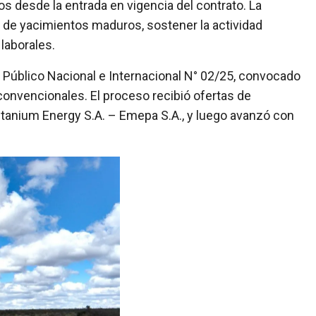
s desde la entrada en vigencia del contrato. La
n de yacimientos maduros, sostener la actividad
laborales.
 Público Nacional e Internacional N° 02/25, convocado
 convencionales. El proceso recibió ofertas de
E Titanium Energy S.A. – Emepa S.A., y luego avanzó con