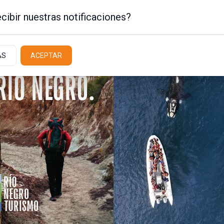
cibir nuestras notificaciones?
AS
ACEPTAR
Policiales / Judiciales
Actualidad
Latit