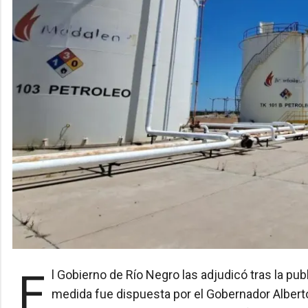
El Gobierno de Río Negro las adjudicó tras la publicación del Decreto N° 548/26 en el Boletín Oficial. La
medida fue dispuesta por el Gobernador Albert