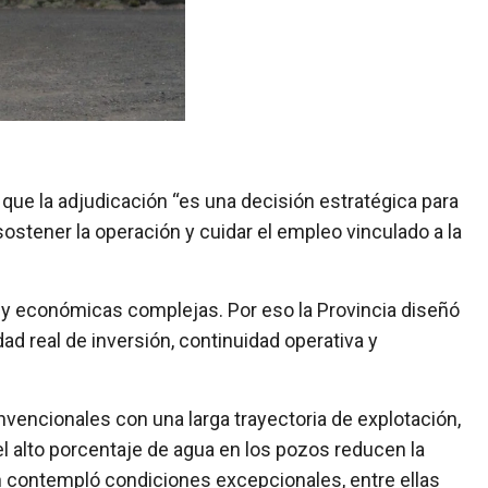
que la adjudicación “es una decisión estratégica para
 sostener la operación y cuidar el empleo vinculado a la
y económicas complejas. Por eso la Provincia diseñó
d real de inversión, continuidad operativa y
encionales con una larga trayectoria de explotación,
el alto porcentaje de agua en los pozos reducen la
ión contempló condiciones excepcionales, entre ellas