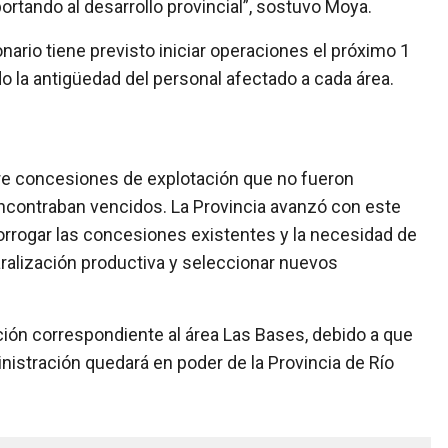
ortando al desarrollo provincial”, sostuvo Moya.
rio tiene previsto iniciar operaciones el próximo 1
do la antigüedad del personal afectado a cada área.
obre concesiones de explotación que no fueron
ncontraban vencidos. La Provincia avanzó con este
orrogar las concesiones existentes y la necesidad de
 paralización productiva y seleccionar nuevos
ación correspondiente al área Las Bases, debido a que
nistración quedará en poder de la Provincia de Río