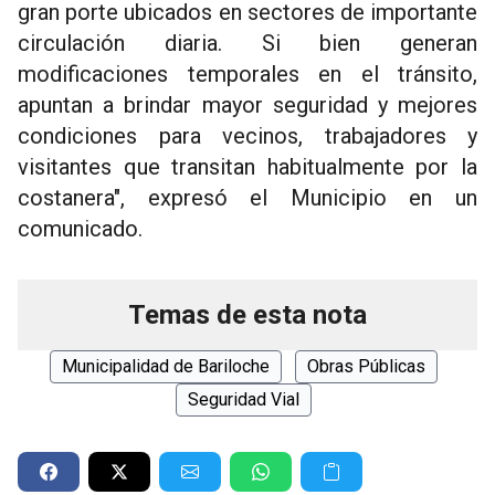
gran porte ubicados en sectores de importante
circulación diaria. Si bien generan
modificaciones temporales en el tránsito,
apuntan a brindar mayor seguridad y mejores
condiciones para vecinos, trabajadores y
visitantes que transitan habitualmente por la
costanera", expresó el Municipio en un
comunicado.
Temas de esta nota
Municipalidad de Bariloche
Obras Públicas
Seguridad Vial