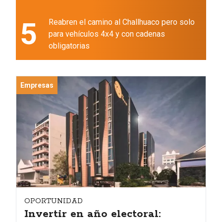
5
Reabren el camino al Challhuaco pero solo
para vehículos 4x4 y con cadenas
obligatorias
Empresas
OPORTUNIDAD
Invertir en año electoral: