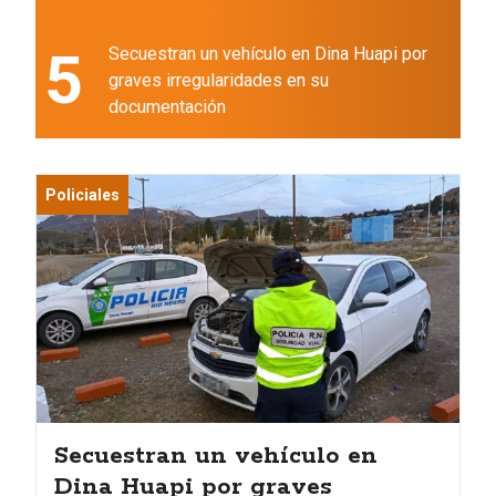
5
Secuestran un vehículo en Dina Huapi por
graves irregularidades en su
documentación
Policiales
Secuestran un vehículo en
Dina Huapi por graves