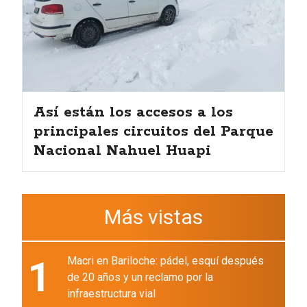
Así están los accesos a los
principales circuitos del Parque
Nacional Nahuel Huapi
Más vistas
1
Macri en Bariloche: pádel, esquí después
de 20 años y un reclamo por la
infraestructura vial