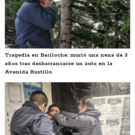
Tragedia en Bariloche: murió una nena de 3
años tras desbarrancarse un auto en la
Avenida Bustillo