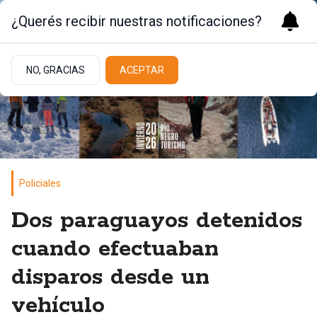
¿Querés recibir nuestras notificaciones?
NO, GRACIAS
ACEPTAR
Policiales
Dos paraguayos detenidos
cuando efectuaban
disparos desde un
vehículo