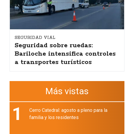
SEGURIDAD VIAL
Seguridad sobre ruedas:
Bariloche intensifica controles
a transportes turísticos
Más vistas
1
Cerro Catedral: agosto a pleno para la
familia y los residentes