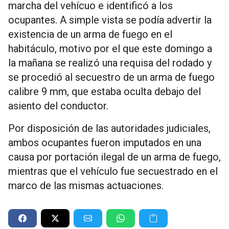
marcha del vehícuo e identificó a los
ocupantes. A simple vista se podía advertir la
existencia de un arma de fuego en el
habitáculo, motivo por el que este domingo a
la mañana se realizó una requisa del rodado y
se procedió al secuestro de un arma de fuego
calibre 9 mm, que estaba oculta debajo del
asiento del conductor.
Por disposición de las autoridades judiciales,
ambos ocupantes fueron imputados en una
causa por portación ilegal de un arma de fuego,
mientras que el vehículo fue secuestrado en el
marco de las mismas actuaciones.