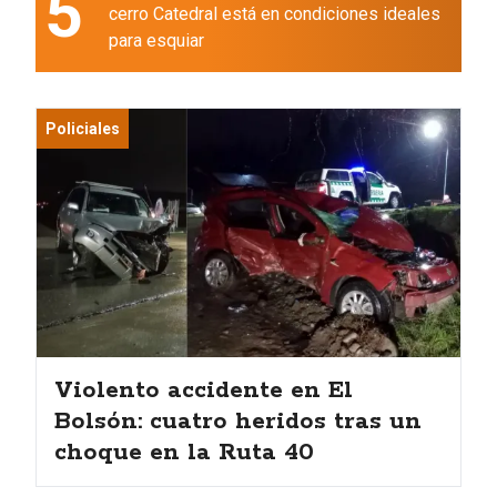
5
cerro Catedral está en condiciones ideales
para esquiar
Policiales
Violento accidente en El
Bolsón: cuatro heridos tras un
choque en la Ruta 40