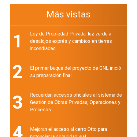
Más vistas
1
Ley de Propiedad Privada: luz verde a
desalojos exprés y cambios en tierras
incendiadas
2
El primer buque del proyecto de GNL inició
su preparación final
3
Recuerdan accesos oficiales al sistema de
Gestión de Obras Privadas, Operaciones y
Procesos
4
Mejoran el acceso al cerro Otto para
potenciar la seguridad vial