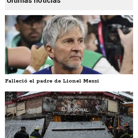
Últimas noticias
Falleció el padre de Lionel Messi