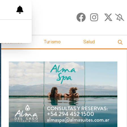
ud Gourmet
Turismo
Salud