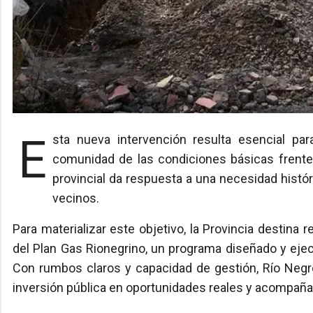
Esta nueva intervención resulta esencial para proteger la salud de los pobladores y dotar a la
comunidad de las condiciones básicas frente 
provincial da respuesta a una necesidad histór
vecinos.
Para materializar este objetivo, la Provincia destina
del Plan Gas Rionegrino, un programa diseñado y ejec
Con rumbos claros y capacidad de gestión, Río Neg
inversión pública en oportunidades reales y acompaña 