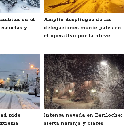
también en el
Amplio despliegue de las
 escuelas y
delegaciones municipales en
el operativo por la nieve
dad pide
Intensa nevada en Bariloche:
extrema
alerta naranja y clases