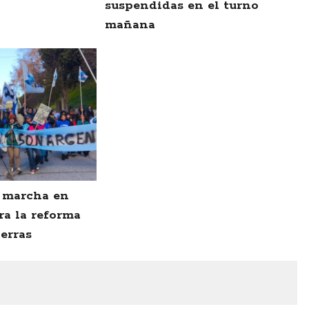
suspendidas en el turno
mañana
a marcha en
ra la reforma
erras