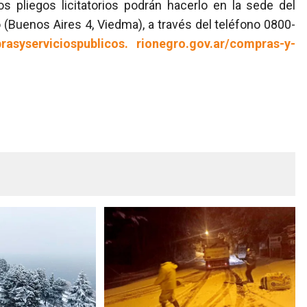
s pliegos licitatorios podrán hacerlo en la sede del
 (Buenos Aires 4, Viedma), a través del teléfono 0800-
brasyserviciospublicos. rionegro.gov.ar/compras-y-