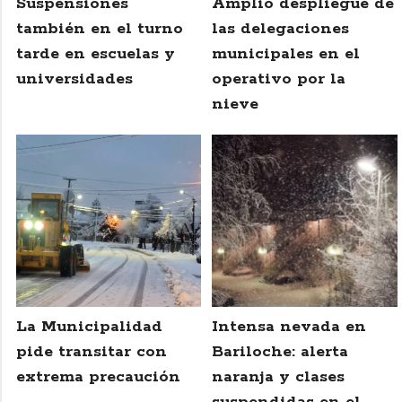
Suspensiones
Amplio despliegue de
también en el turno
las delegaciones
tarde en escuelas y
municipales en el
universidades
operativo por la
nieve
La Municipalidad
Intensa nevada en
pide transitar con
Bariloche: alerta
extrema precaución
naranja y clases
suspendidas en el