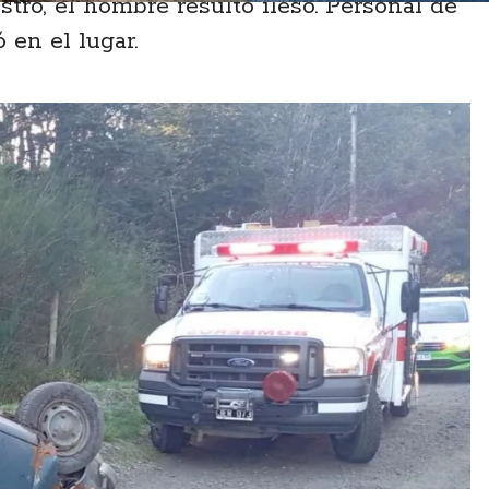
stro, el hombre resultó ileso. Personal de
en el lugar.