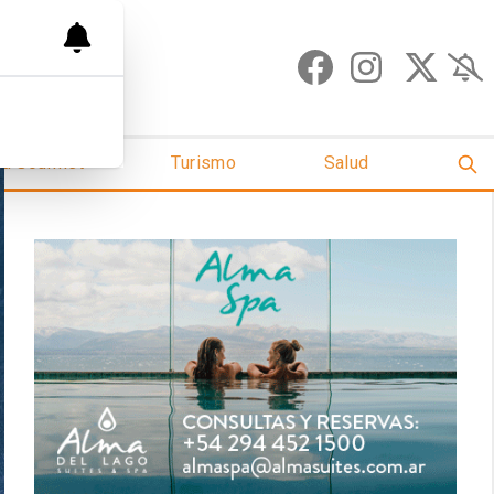
ud Gourmet
Turismo
Salud