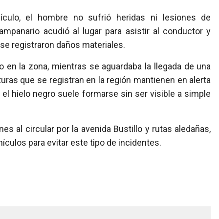
culo, el hombre no sufrió heridas ni lesiones de
mpanario acudió al lugar para asistir al conductor y
se registraron daños materiales.
to en la zona, mientras se aguardaba la llegada de una
aturas que se registran en la región mantienen en alerta
l hielo negro suele formarse sin ser visible a simple
 al circular por la avenida Bustillo y rutas aledañas,
ículos para evitar este tipo de incidentes.