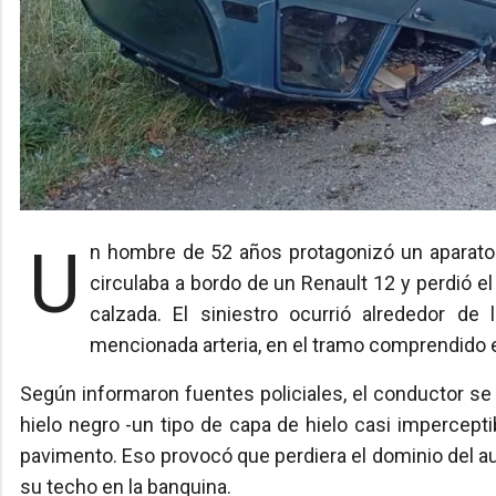
Un hombre de 52 años protagonizó un aparatoso vuelco esta mañana en la avenida Bustillo, cuando
circulaba a bordo de un Renault 12 y perdió el
calzada. El siniestro ocurrió alrededor de 
mencionada arteria, en el tramo comprendido en
Según informaron fuentes policiales, el conductor se d
hielo negro -un tipo de capa de hielo casi imperceptib
pavimento. Eso provocó que perdiera el dominio del 
su techo en la banquina.