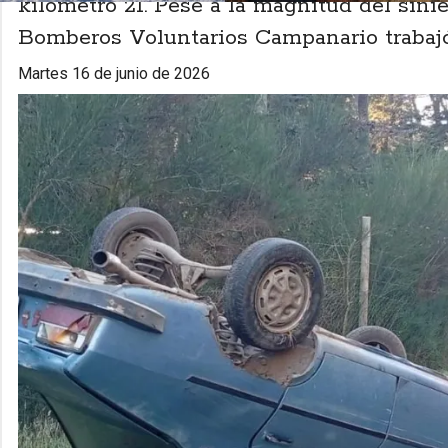
kilómetro 21. Pese a la magnitud del sinie
Bomberos Voluntarios Campanario trabajó 
martes 16 de junio de 2026