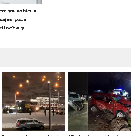
o: ya están a
sajes para
riloche y