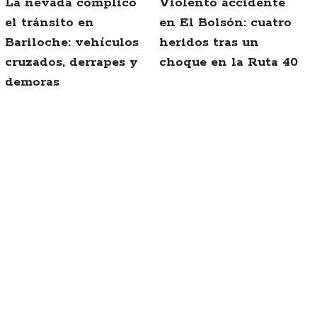
La nevada complicó
Violento accidente
el tránsito en
en El Bolsón: cuatro
Bariloche: vehículos
heridos tras un
cruzados, derrapes y
choque en la Ruta 40
demoras