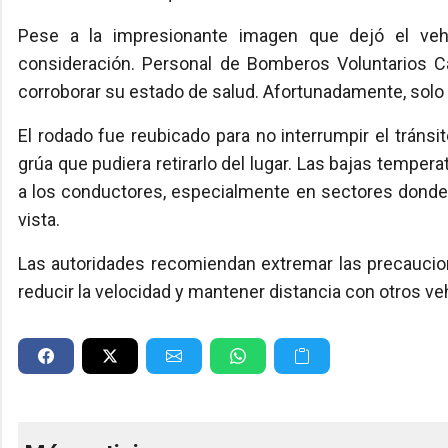
Pese a la impresionante imagen que dejó el vehí
consideración. Personal de Bomberos Voluntarios Ca
corroborar su estado de salud. Afortunadamente, solo 
El rodado fue reubicado para no interrumpir el tránsi
grúa que pudiera retirarlo del lugar. Las bajas temper
a los conductores, especialmente en sectores donde e
vista.
Las autoridades recomiendan extremar las precauciones
reducir la velocidad y mantener distancia con otros veh