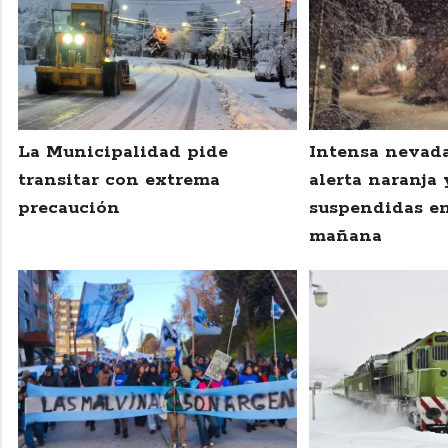
La Municipalidad pide
Intensa nevada
transitar con extrema
alerta naranja 
precaución
suspendidas en
mañana