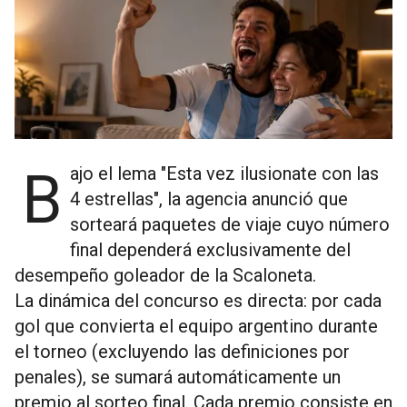
Bajo el lema "Esta vez ilusionate con las
4 estrellas", la agencia anunció que
sorteará paquetes de viaje cuyo número
final dependerá exclusivamente del
desempeño goleador de la Scaloneta.
La dinámica del concurso es directa: por cada
gol que convierta el equipo argentino durante
el torneo (excluyendo las definiciones por
penales), se sumará automáticamente un
premio al sorteo final. Cada premio consiste en