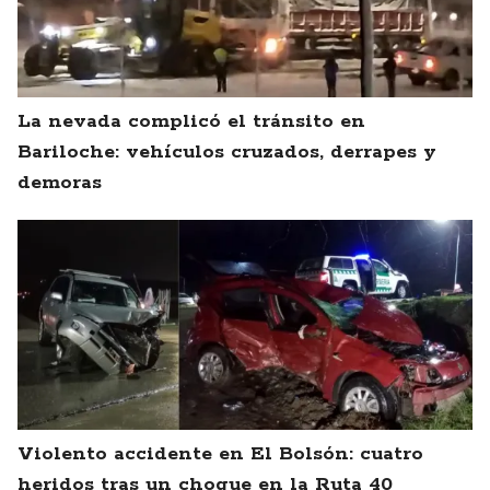
La nevada complicó el tránsito en
Bariloche: vehículos cruzados, derrapes y
demoras
Violento accidente en El Bolsón: cuatro
heridos tras un choque en la Ruta 40