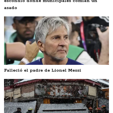
escondió donde municipales comían un
asado
Falleció el padre de Lionel Messi