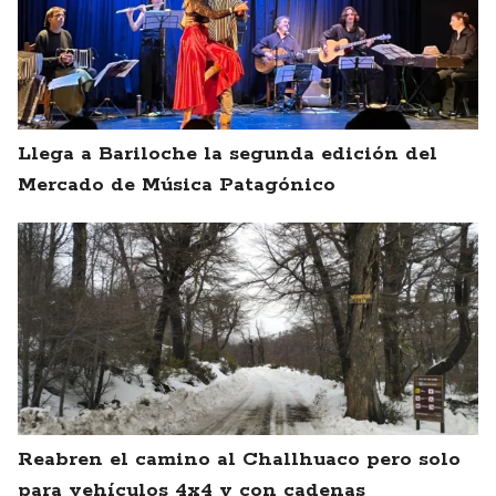
Llega a Bariloche la segunda edición del
Mercado de Música Patagónico
Reabren el camino al Challhuaco pero solo
para vehículos 4x4 y con cadenas