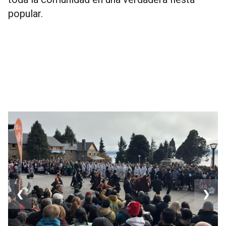
popular.
❮
❯