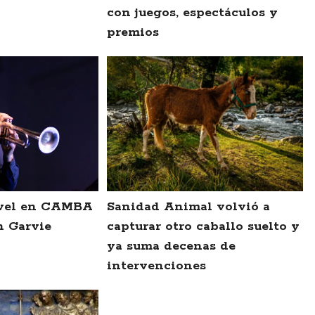
con juegos, espectáculos y
premios
nivel en CAMBA
Sanidad Animal volvió a
n Garvie
capturar otro caballo suelto y
ya suma decenas de
intervenciones