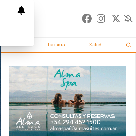
ud Gourmet
Turismo
Salud