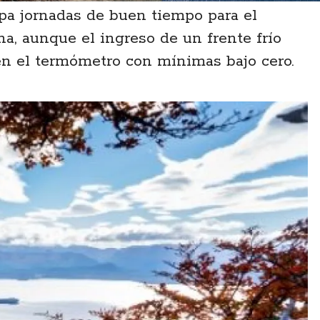
ipa jornadas de buen tiempo para el
a, aunque el ingreso de un frente frío
en el termómetro con mínimas bajo cero.