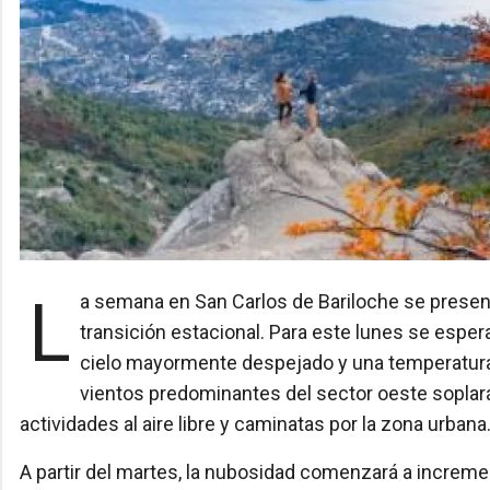
La semana en San Carlos de Bariloche se presenta con una marcada variabilidad térmica, típica de la
transición estacional. Para este lunes se esper
cielo mayormente despejado y una temperatura
vientos predominantes del sector oeste soplará
actividades al aire libre y caminatas por la zona urbana
A partir del martes, la nubosidad comenzará a increme