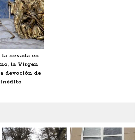
: la nevada en
no, la Virgen
 la devoción de
 inédito