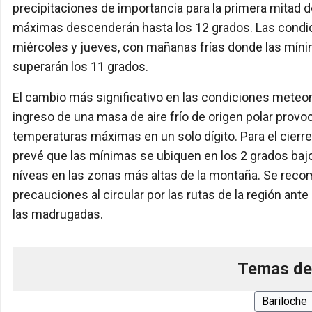
precipitaciones de importancia para la primera mitad d
máximas descenderán hasta los 12 grados. Las condic
miércoles y jueves, con mañanas frías donde las míni
superarán los 11 grados.
El cambio más significativo en las condiciones meteoro
ingreso de una masa de aire frío de origen polar pro
temperaturas máximas en un solo dígito. Para el cierre
prevé que las mínimas se ubiquen en los 2 grados bajo
níveas en las zonas más altas de la montaña. Se recom
precauciones al circular por las rutas de la región ant
las madrugadas.
Temas de
Bariloche