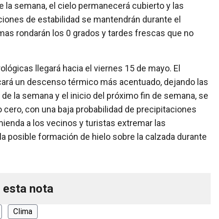
e la semana, el cielo permanecerá cubierto y las
iones de estabilidad se mantendrán durante el
mas rondarán los 0 grados y tardes frescas que no
lógicas llegará hacia el viernes 15 de mayo. El
vocará un descenso térmico más acentuado, dejando las
 de la semana y el inicio del próximo fin de semana, se
 cero, con una baja probabilidad de precipitaciones
ienda a los vecinos y turistas extremar las
e la posible formación de hielo sobre la calzada durante
 esta nota
Clima